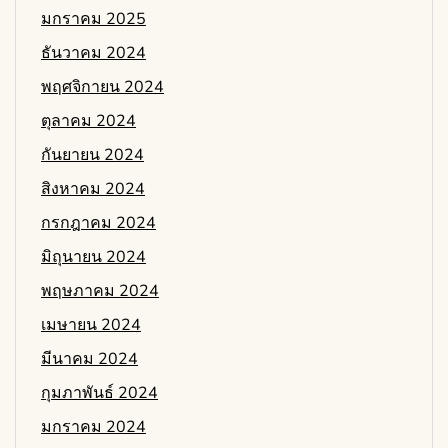
มกราคม 2025
ธันวาคม 2024
พฤศจิกายน 2024
ตุลาคม 2024
กันยายน 2024
สิงหาคม 2024
กรกฎาคม 2024
มิถุนายน 2024
พฤษภาคม 2024
เมษายน 2024
มีนาคม 2024
กุมภาพันธ์ 2024
มกราคม 2024