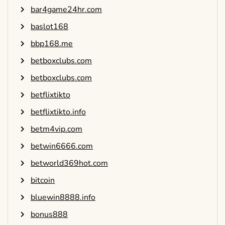
bar4game24hr.com
baslot168
bbp168.me
betboxclubs.com
betboxclubs.com
betflixtikto
betflixtikto.info
betm4vip.com
betwin6666.com
betworld369hot.com
bitcoin
bluewin8888.info
bonus888