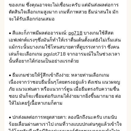
ของเกม ซึ่งคุณอาจจะไม่เชื่อนะครับ แต่มันส่งผลต่อการ
ตัดสินใจเลือกเกมสูงมาก เกมที่ภาพสวย ธีมน่าสนใจ มัก
จะได้รับเลือกก่อนเสมอ
• สีและก็ภาพมีผลต่ออารมณ์:
pg718
บางเกมใช้สีสด
เอฟเฟกต์แรงๆซึ่งมันก็ทำให้เราตื่นเต้นตั้งแต่ยังไม่เริ่มเล่น
แม้กระนั้นบางเกมใช้โทนสบายตาที่ดูบรรเทากว่า ซึ่งคน
เล่นก็จะเลือกเกม pgslot718 จากอารมณ์ในในช่วงเวลา
นั้นที่อยากได้ก่อนเป็นอย่างแรกด้วย
• ธีมเกมช่วยให้รู้สึกเข้าถึงง่าย: หลายท่านเลือกเกม
เนื่องจากว่าชอบธีมนั้นๆโดยตรงอยู่แล้ว ดังเช่น แนวผจญ
ภัย แนวแฟนตา หรือแนวการ์ตูน เมื่อธีมตรงกับความชื่น
ชอบ มันก็จะเชื่อมต่อกับเกมได้ง่ายมากยิ่งขึ้นมากมาย ต่อ
ให้ไม่เคยรู้เนื้อหาเกมก็ตาม
• ปกส่งผลต่อการหยุดสายตา: ลองนึกถึงนะครับ เกมนับ
ร้อยเลื่อนผ่านตาเราไป เกมที่วางแบบปกเด่นๆดูแล้วเข้าใจ