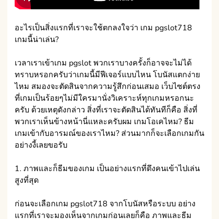
อะไรเป็นสิ่งแรกที่เราจะใช้ตกลงใจว่า เกม pgslot718
เกมนี้น่าเล่น?
เวลาเราเข้าเกม pgslot พวกเราบางครั้งก็อาจจะไม่ได้
ทราบหรอกครับว่าเกมนี้มีฟีเจอร์แบบไหน โบนัสแตกง่าย
ไหม สมองจะตัดสินจากความรู้สึกก่อนเสมอ เว็บไซต์ตรง
ที่เกมเป็นร้อยๆไม่มีใครมานั่งวิเคราะห์ทุกเกมหรอกนะ
ครับ ด้วยเหตุดังกล่าว สิ่งที่เราจะตัดสินได้ทันทีก็คือ สิ่งที่
พวกเราเห็นข้างหน้านี่แหละครับผม เกมโอเคไหม? ธีม
เกมเข้ากับอารมณ์ของเราไหม? ส่วนมากก็จะเลือกเกมกัน
อย่างงี้เลยขอรับ
1. ภาพและก็ธีมของเกม เป็นอย่างแรกที่ดึงคนเข้าไปเล่น
สูงที่สุด
ก่อนจะเลือกเกม pgslot718 จากโบนัสหรือระบบ อย่าง
แรกที่เราจะมองเห็นจากเกมก่อนเลยก็คือ ภาพและธีม